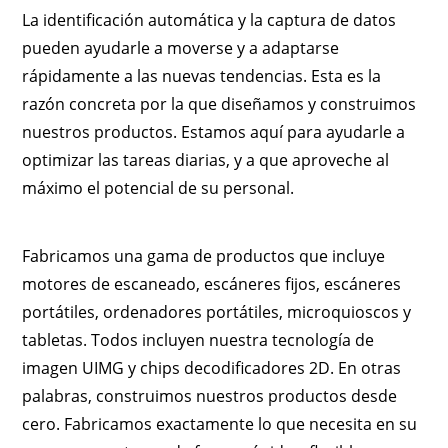
La identificación automática y la captura de datos
pueden ayudarle a moverse y a adaptarse
rápidamente a las nuevas tendencias. Esta es la
razón concreta por la que diseñamos y construimos
nuestros productos. Estamos aquí para ayudarle a
optimizar las tareas diarias, y a que aproveche al
máximo el potencial de su personal.
Fabricamos una gama de productos que incluye
motores de escaneado, escáneres fijos, escáneres
portátiles, ordenadores portátiles, microquioscos y
tabletas. Todos incluyen nuestra tecnología de
imagen UIMG y chips decodificadores 2D. En otras
palabras, construimos nuestros productos desde
cero. Fabricamos exactamente lo que necesita en su