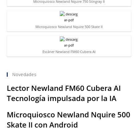
Microquiosco Newland Nquire 750 Stingray II
Microquiosco Newland Nquire 500 Skate II
Escáner Newland FM60 Cubera AI
Novedades
Lector Newland FM60 Cubera AI
Tecnología impulsada por la IA
Microquiosco Newland Nquire 500
Skate II con Android